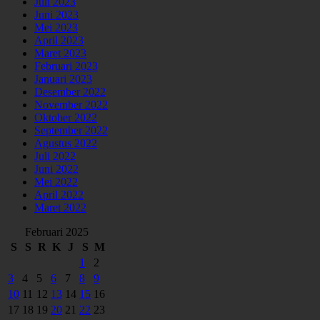
Juli 2023
Juni 2023
Mei 2023
April 2023
Maret 2023
Februari 2023
Januari 2023
Desember 2022
November 2022
Oktober 2022
September 2022
Agustus 2022
Juli 2022
Juni 2022
Mei 2022
April 2022
Maret 2022
Februari 2025
S
S
R
K
J
S
M
1
2
3
4
5
6
7
8
9
10
11
12
13
14
15
16
17
18
19
20
21
22
23