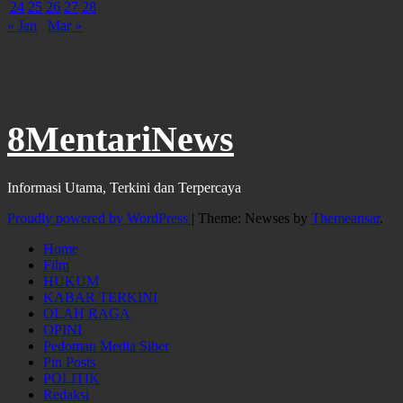
24
25
26
27
28
« Jan
Mar »
8MentariNews
Informasi Utama, Terkini dan Terpercaya
Proudly powered by WordPress
|
Theme: Newses by
Themeansar
.
Home
Film
HUKUM
KABAR TERKINI
OLAH RAGA
OPINI
Pedoman Media Siber
Pin Posts
POLITIK
Redaksi