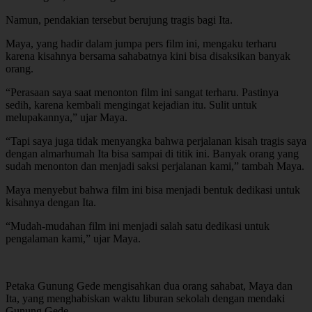
Namun, pendakian tersebut berujung tragis bagi Ita.
Maya, yang hadir dalam jumpa pers film ini, mengaku terharu
karena kisahnya bersama sahabatnya kini bisa disaksikan banyak
orang.
“Perasaan saya saat menonton film ini sangat terharu. Pastinya
sedih, karena kembali mengingat kejadian itu. Sulit untuk
melupakannya,” ujar Maya.
“Tapi saya juga tidak menyangka bahwa perjalanan kisah tragis saya
dengan almarhumah Ita bisa sampai di titik ini. Banyak orang yang
sudah menonton dan menjadi saksi perjalanan kami,” tambah Maya.
Maya menyebut bahwa film ini bisa menjadi bentuk dedikasi untuk
kisahnya dengan Ita.
“Mudah-mudahan film ini menjadi salah satu dedikasi untuk
pengalaman kami,” ujar Maya.
Petaka Gunung Gede mengisahkan dua orang sahabat, Maya dan
Ita, yang menghabiskan waktu liburan sekolah dengan mendaki
Gunung Gede.