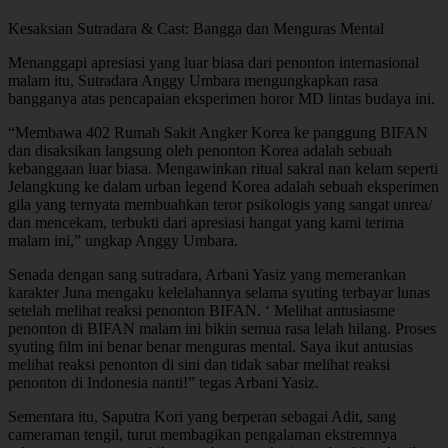
Kesaksian Sutradara & Cast: Bangga dan Menguras Mental
Menanggapi apresiasi yang luar biasa dari penonton internasional
malam itu, Sutradara Anggy Umbara mengungkapkan rasa
bangganya atas pencapaian eksperimen horor MD lintas budaya ini.
“Membawa 402 Rumah Sakit Angker Korea ke panggung BIFAN
dan disaksikan langsung oleh penonton Korea adalah sebuah
kebanggaan luar biasa. Mengawinkan ritual sakral nan kelam seperti
Jelangkung ke dalam urban legend Korea adalah sebuah eksperimen
gila yang ternyata membuahkan teror psikologis yang sangat unrea/
dan mencekam, terbukti dari apresiasi hangat yang kami terima
malam ini,” ungkap Anggy Umbara.
Senada dengan sang sutradara, Arbani Yasiz yang memerankan
karakter Juna mengaku kelelahannya selama syuting terbayar lunas
setelah melihat reaksi penonton BIFAN. ‘ Melihat antusiasme
penonton di BIFAN malam ini bikin semua rasa lelah hilang. Proses
syuting film ini benar benar menguras mental. Saya ikut antusias
melihat reaksi penonton di sini dan tidak sabar melihat reaksi
penonton di Indonesia nanti!” tegas Arbani Yasiz.
Sementara itu, Saputra Kori yang berperan sebagai Adit, sang
cameraman tengil, turut membagikan pengalaman ekstremnya