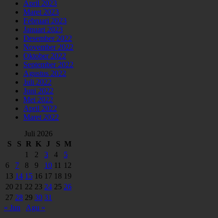
April 2023
Maret 2023
Februari 2023
Januari 2023
Desember 2022
November 2022
Oktober 2022
September 2022
Agustus 2022
Juli 2022
Juni 2022
Mei 2022
April 2022
Maret 2022
Juli 2026
S
S
R
K
J
S
M
1
2
3
4
5
6
7
8
9
10
11
12
13
14
15
16
17
18
19
20
21
22
23
24
25
26
27
28
29
30
31
« Jun
Agu »