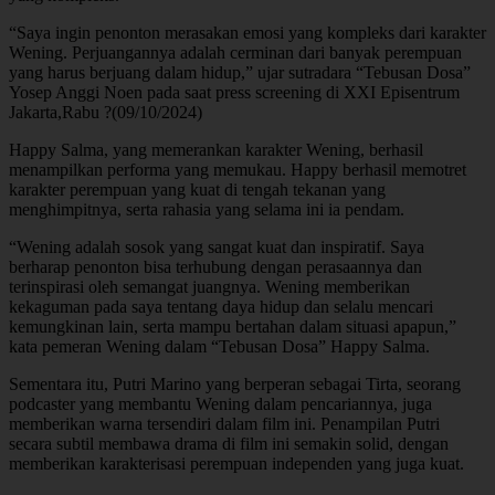
“Saya ingin penonton merasakan emosi yang kompleks dari karakter
Wening. Perjuangannya adalah cerminan dari banyak perempuan
yang harus berjuang dalam hidup,” ujar sutradara “Tebusan Dosa”
Yosep Anggi Noen pada saat press screening di XXI Episentrum
Jakarta,Rabu ?(09/10/2024)
Happy Salma, yang memerankan karakter Wening, berhasil
menampilkan performa yang memukau. Happy berhasil memotret
karakter perempuan yang kuat di tengah tekanan yang
menghimpitnya, serta rahasia yang selama ini ia pendam.
“Wening adalah sosok yang sangat kuat dan inspiratif. Saya
berharap penonton bisa terhubung dengan perasaannya dan
terinspirasi oleh semangat juangnya. Wening memberikan
kekaguman pada saya tentang daya hidup dan selalu mencari
kemungkinan lain, serta mampu bertahan dalam situasi apapun,”
kata pemeran Wening dalam “Tebusan Dosa” Happy Salma.
Sementara itu, Putri Marino yang berperan sebagai Tirta, seorang
podcaster yang membantu Wening dalam pencariannya, juga
memberikan warna tersendiri dalam film ini. Penampilan Putri
secara subtil membawa drama di film ini semakin solid, dengan
memberikan karakterisasi perempuan independen yang juga kuat.