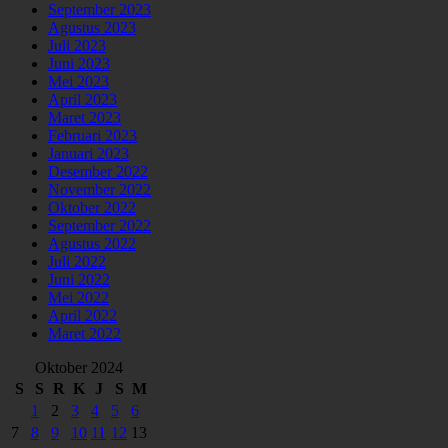
September 2023
Agustus 2023
Juli 2023
Juni 2023
Mei 2023
April 2023
Maret 2023
Februari 2023
Januari 2023
Desember 2022
November 2022
Oktober 2022
September 2022
Agustus 2022
Juli 2022
Juni 2022
Mei 2022
April 2022
Maret 2022
Oktober 2024
S
S
R
K
J
S
M
1
2
3
4
5
6
7
8
9
10
11
12
13