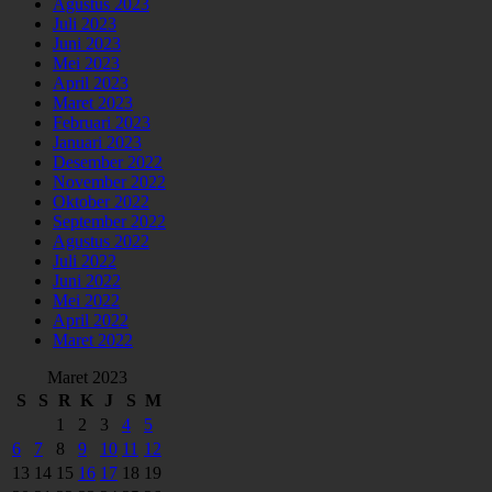
Agustus 2023
Juli 2023
Juni 2023
Mei 2023
April 2023
Maret 2023
Februari 2023
Januari 2023
Desember 2022
November 2022
Oktober 2022
September 2022
Agustus 2022
Juli 2022
Juni 2022
Mei 2022
April 2022
Maret 2022
Maret 2023
S
S
R
K
J
S
M
1
2
3
4
5
6
7
8
9
10
11
12
13
14
15
16
17
18
19