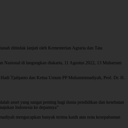
anah ditindak lanjuti oleh Kementerian Agraria dan Tata
Nasional di langsngkan diakarta, 11 Agustus 2022, 13 Muharram
C.) Hadi Tjahjanto dan Ketua Umum PP Muhammmadiyah, Prof. Dr. H.
lah asset yang sangat penting bagi dunia pendidikan dan kesehatan
emajukan Indonesia ke depannya”
adiyah mengucapkan banyak terima kasih atas nota kesepahaman