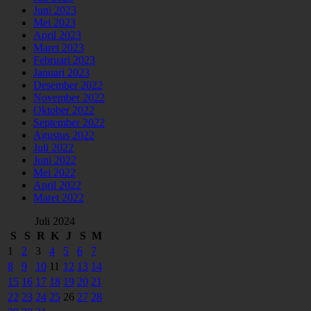
Juni 2023
Mei 2023
April 2023
Maret 2023
Februari 2023
Januari 2023
Desember 2022
November 2022
Oktober 2022
September 2022
Agustus 2022
Juli 2022
Juni 2022
Mei 2022
April 2022
Maret 2022
Juli 2024
S
S
R
K
J
S
M
1
2
3
4
5
6
7
8
9
10
11
12
13
14
15
16
17
18
19
20
21
22
23
24
25
26
27
28