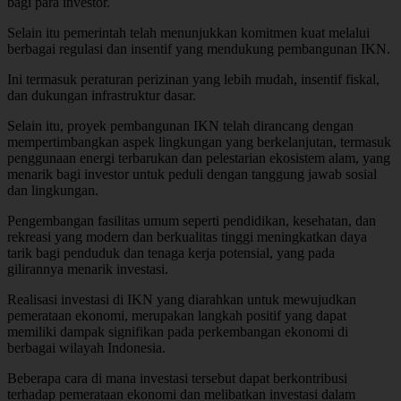
bagi para investor.
Selain itu pemerintah telah menunjukkan komitmen kuat melalui
berbagai regulasi dan insentif yang mendukung pembangunan IKN.
Ini termasuk peraturan perizinan yang lebih mudah, insentif fiskal,
dan dukungan infrastruktur dasar.
Selain itu, proyek pembangunan IKN telah dirancang dengan
mempertimbangkan aspek lingkungan yang berkelanjutan, termasuk
penggunaan energi terbarukan dan pelestarian ekosistem alam, yang
menarik bagi investor untuk peduli dengan tanggung jawab sosial
dan lingkungan.
Pengembangan fasilitas umum seperti pendidikan, kesehatan, dan
rekreasi yang modern dan berkualitas tinggi meningkatkan daya
tarik bagi penduduk dan tenaga kerja potensial, yang pada
gilirannya menarik investasi.
Realisasi investasi di IKN yang diarahkan untuk mewujudkan
pemerataan ekonomi, merupakan langkah positif yang dapat
memiliki dampak signifikan pada perkembangan ekonomi di
berbagai wilayah Indonesia.
Beberapa cara di mana investasi tersebut dapat berkontribusi
terhadap pemerataan ekonomi dan melibatkan investasi dalam