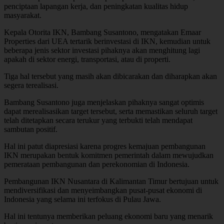
penciptaan lapangan kerja, dan peningkatan kualitas hidup
masyarakat.
Kepala Otorita IKN, Bambang Susantono, mengatakan Emaar
Properties dari UEA tertarik berinvestasi di IKN, kemudian untuk
beberapa jenis sektor investasi pihaknya akan menghitung lagi
apakah di sektor energi, transportasi, atau di properti.
Tiga hal tersebut yang masih akan dibicarakan dan diharapkan akan
segera terealisasi.
Bambang Susantono juga menjelaskan pihaknya sangat optimis
dapat merealisasikan target tersebut, serta memastikan seluruh target
telah ditetapkan secara terukur yang terbukti telah mendapat
sambutan positif.
Hal ini patut diapresiasi karena progres kemajuan pembangunan
IKN merupakan bentuk komitmen pemerintah dalam mewujudkan
pemerataan pembangunan dan perekonomian di Indonesia.
Pembangunan IKN Nusantara di Kalimantan Timur bertujuan untuk
mendiversifikasi dan menyeimbangkan pusat-pusat ekonomi di
Indonesia yang selama ini terfokus di Pulau Jawa.
Hal ini tentunya memberikan peluang ekonomi baru yang menarik