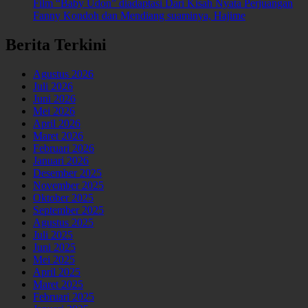
Film “Baby Udon” diadaptasi Dari Kisah Nyata Perjuangan
Fanny Kondoh dan Mendiang suaminya, Hajime
Berita Terkini
Agustus 2026
Juli 2026
Juni 2026
Mei 2026
April 2026
Maret 2026
Februari 2026
Januari 2026
Desember 2025
November 2025
Oktober 2025
September 2025
Agustus 2025
Juli 2025
Juni 2025
Mei 2025
April 2025
Maret 2025
Februari 2025