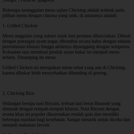
Beberapa keunggulan menu sajian Chicking adalah terletak pada
pilihan menu dengan citarasa yang unik, di antaranya adalah:
1. Grilled Chicken
Menu unggulan yang sukses sejak hari pertama diluncurkan. Dibuat
dengan potongan ayam segar, dibumbui secara halus dengan rahasia
perendaman khusus hingga akhirnya dipanggang dengan sempurna.
Kekuatan rasa membuat produk ayam bakar ini menjadi menu
terlaris. Disamping itu menu
Grilled Chicken ini merupakan menu sehat yang ada di Chicking,
karena dibakar lebih menyehatkan dibanding di goreng.
2. Chicking Rice
Hidangan berupa nasi Biryani, terbuat dari beras Basmati yang
dimasak dengan rempah-rempah khusus. Nasi Biryani dengan
aroma khas ini populer dikarenakan rendah gula dan memiliki
beberapa manfaat bagi kesehatan. Sangat menarik untuk dicoba dan
menjadi makanan favorit.