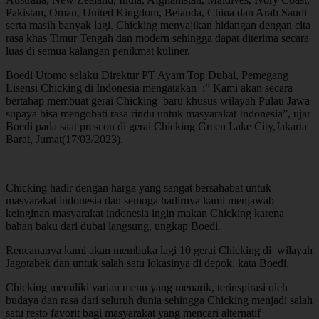
Pakistan, Oman, United Kingdom, Belanda, China dan Arab Saudi
serta masih banyak lagi. Chicking menyajikan hidangan dengan cita
rasa khas Timur Tengah dan modern sehingga dapat diterima secara
luas di semua kalangan penikmat kuliner.
Boedi Utomo selaku Direktur PT Ayam Top Dubai, Pemegang
Lisensi Chicking di Indonesia mengatakan ;” Kami akan secara
bertahap membuat gerai Chicking baru khusus wilayah Pulau Jawa
supaya bisa mengobati rasa rindu untuk masyarakat Indonesia”, ujar
Boedi pada saat prescon di gerai Chicking Green Lake City,Jakarta
Barat, Jumat(17/03/2023).
Chicking hadir dengan harga yang sangat bersahabat untuk
masyarakat indonesia dan semoga hadirnya kami menjawab
keinginan masyarakat indonesia ingin makan Chicking karena
bahan baku dari dubai langsung, ungkap Boedi.
Rencananya kami akan membuka lagi 10 gerai Chicking di wilayah
Jagotabek dan untuk salah satu lokasinya di depok, kata Boedi.
Chicking memiliki varian menu yang menarik, terinspirasi oleh
budaya dan rasa dari seluruh dunia sehingga Chicking menjadi salah
satu resto favorit bagi masyarakat yang mencari alternatif