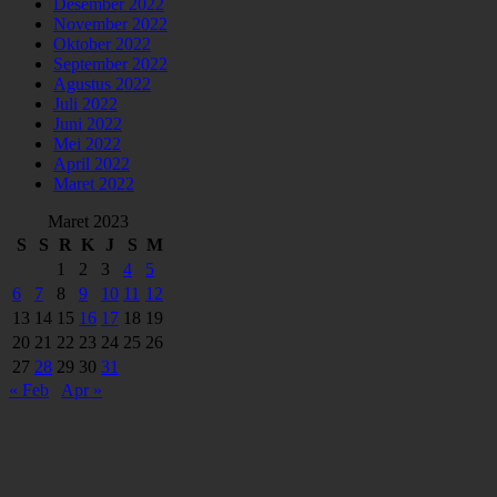
Desember 2022
November 2022
Oktober 2022
September 2022
Agustus 2022
Juli 2022
Juni 2022
Mei 2022
April 2022
Maret 2022
Maret 2023
S
S
R
K
J
S
M
1
2
3
4
5
6
7
8
9
10
11
12
13
14
15
16
17
18
19
20
21
22
23
24
25
26
27
28
29
30
31
« Feb
Apr »