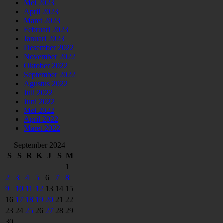
Mei 2023
April 2023
Maret 2023
Februari 2023
Januari 2023
Desember 2022
November 2022
Oktober 2022
September 2022
Agustus 2022
Juli 2022
Juni 2022
Mei 2022
April 2022
Maret 2022
September 2024
S
S
R
K
J
S
M
1
2
3
4
5
6
7
8
9
10
11
12
13
14
15
16
17
18
19
20
21
22
23
24
25
26
27
28
29
30