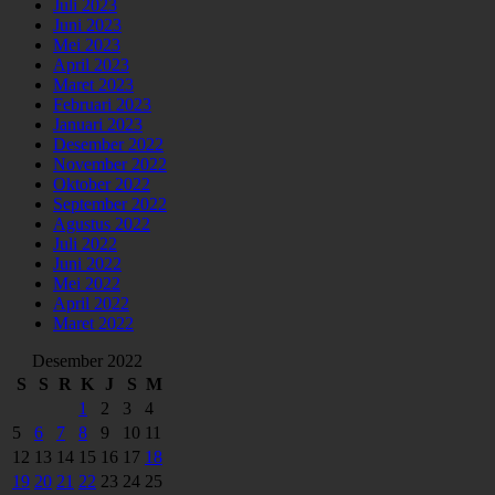
Juli 2023
Juni 2023
Mei 2023
April 2023
Maret 2023
Februari 2023
Januari 2023
Desember 2022
November 2022
Oktober 2022
September 2022
Agustus 2022
Juli 2022
Juni 2022
Mei 2022
April 2022
Maret 2022
Desember 2022
S
S
R
K
J
S
M
1
2
3
4
5
6
7
8
9
10
11
12
13
14
15
16
17
18
19
20
21
22
23
24
25