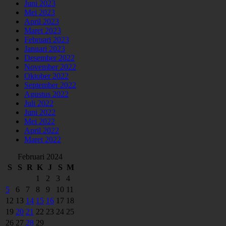
Juni 2023
Mei 2023
April 2023
Maret 2023
Februari 2023
Januari 2023
Desember 2022
November 2022
Oktober 2022
September 2022
Agustus 2022
Juli 2022
Juni 2022
Mei 2022
April 2022
Maret 2022
Februari 2024
S
S
R
K
J
S
M
1
2
3
4
5
6
7
8
9
10
11
12
13
14
15
16
17
18
19
20
21
22
23
24
25
26
27
28
29