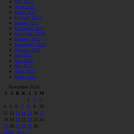
Mei 2023
April 2023
Maret 2023
Februari 2023
Januari 2023
Desember 2022
November 2022
Oktober 2022
September 2022
Agustus 2022
Juli 2022
Juni 2022
Mei 2022
April 2022
Maret 2022
November 2024
S
S
R
K
J
S
M
1
2
3
4
5
6
7
8
9
10
11
12
13
14
15
16
17
18
19
20
21
22
23
24
25
26
27
28
29
30
« Okt
Des »