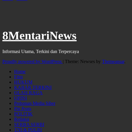
8MentariNews
Informasi Utama, Terkini dan Terpercaya
Proudly powered by WordPress
|
Theme: Newses by
Themeansar
.
Home
Film
HUKUM
KABAR TERKINI
OLAH RAGA
OPINI
Pedoman Media Siber
Pin Posts
POLITIK
Redaksi
SERBA SERBI
TNI & POLRI