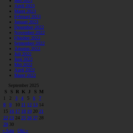
Mei 2023
April 2023
Maret 2023
Februari 2023
Januari 2023
Desember 2022
November 2022
Oktober 2022
September 2022
Agustus 2022
Juli 2022
Juni 2022
Mei 2022
April 2022
Maret 2022
September 2025
S
S
R
K
J
S
M
1
2
3
4
5
6
7
8
9
10
11
12
13
14
15
16
17
18
19
20
21
22
23
24
25
26
27
28
29
30
« Agu
Okt »