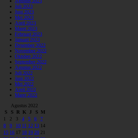
Agustus 2023
Juli 2023
Juni 2023
Mei 2023
April 2023
Maret 2023
Februari 2023
Januari 2023
Desember 2022
November 2022
Oktober 2022
September 2022
Agustus 2022
Juli 2022
Juni 2022
Mei 2022
April 2022
Maret 2022
Agustus 2022
S
S
R
K
J
S
M
1
2
3
4
5
6
7
8
9
10
11
12
13
14
15
16
17
18
19
20
21