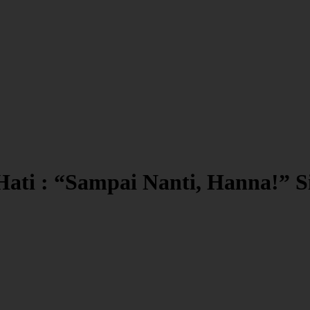
ti : “Sampai Nanti, Hanna!” Si