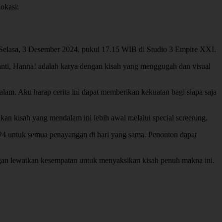
okasi:
Selasa, 3 Desember 2024, pukul 17.15 WIB di Studio 3 Empire XXI.
anti, Hanna! adalah karya dengan kisah yang menggugah dan visual
am. Aku harap cerita ini dapat memberikan kekuatan bagi siapa saja
n kisah yang mendalam ini lebih awal melalui special screening.
24 untuk semua penayangan di hari yang sama. Penonton dapat
gan lewatkan kesempatan untuk menyaksikan kisah penuh makna ini.