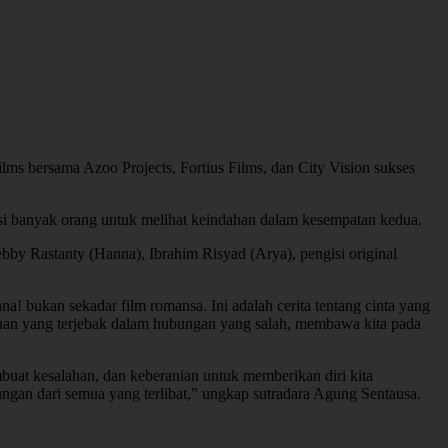
ms bersama Azoo Projects, Fortius Films, dan City Vision sukses
asi banyak orang untuk melihat keindahan dalam kesempatan kedua.
Febby Rastanty (Hanna), Ibrahim Risyad (Arya), pengisi original
! bukan sekadar film romansa. Ini adalah cerita tentang cinta yang
mpuan yang terjebak dalam hubungan yang salah, membawa kita pada
buat kesalahan, dan keberanian untuk memberikan diri kita
ngan dari semua yang terlibat,” ungkap sutradara Agung Sentausa.