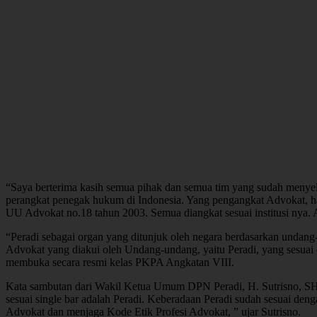
“Saya berterima kasih semua pihak dan semua tim yang sudah menyel
perangkat penegak hukum di Indonesia. Yang pengangkat Advokat, ha
UU Advokat no.18 tahun 2003. Semua diangkat sesuai institusi nya
“Peradi sebagai organ yang ditunjuk oleh negara berdasarkan undang
Advokat yang diakui oleh Undang-undang, yaitu Peradi, yang sesuai
membuka secara resmi kelas PKPA Angkatan VIII.
Kata sambutan dari Wakil Ketua Umum DPN Peradi, H. Sutrisno, SH,
sesuai single bar adalah Peradi. Keberadaan Peradi sudah sesuai de
Advokat dan menjaga Kode Etik Profesi Advokat, ” ujar Sutrisno.