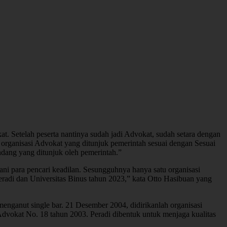
. Setelah peserta nantinya sudah jadi Advokat, sudah setara dengan
rganisasi Advokat yang ditunjuk pemerintah sesuai dengan Sesuai
dang yang ditunjuk oleh pemerintah.”
ani para pencari keadilan. Sesungguhnya hanya satu organisasi
radi dan Universitas Binus tahun 2023,” kata Otto Hasibuan yang
ganut single bar. 21 Desember 2004, didirikanlah organisasi
Advokat No. 18 tahun 2003. Peradi dibentuk untuk menjaga kualitas