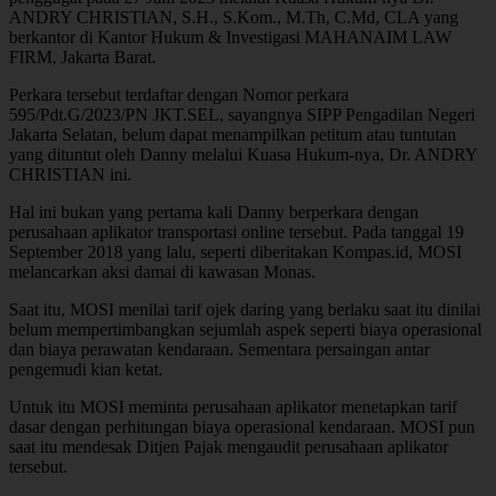
ANDRY CHRISTIAN, S.H., S.Kom., M.Th, C.Md, CLA yang
berkantor di Kantor Hukum & Investigasi MAHANAIM LAW
FIRM, Jakarta Barat.
Perkara tersebut terdaftar dengan Nomor perkara
595/Pdt.G/2023/PN JKT.SEL, sayangnya SIPP Pengadilan Negeri
Jakarta Selatan, belum dapat menampilkan petitum atau tuntutan
yang dituntut oleh Danny melalui Kuasa Hukum-nya, Dr. ANDRY
CHRISTIAN ini.
Hal ini bukan yang pertama kali Danny berperkara dengan
perusahaan aplikator transportasi online tersebut. Pada tanggal 19
September 2018 yang lalu, seperti diberitakan Kompas.id, MOSI
melancarkan aksi damai di kawasan Monas.
Saat itu, MOSI menilai tarif ojek daring yang berlaku saat itu dinilai
belum mempertimbangkan sejumlah aspek seperti biaya operasional
dan biaya perawatan kendaraan. Sementara persaingan antar
pengemudi kian ketat.
Untuk itu MOSI meminta perusahaan aplikator menetapkan tarif
dasar dengan perhitungan biaya operasional kendaraan. MOSI pun
saat itu mendesak Ditjen Pajak mengaudit perusahaan aplikator
tersebut.