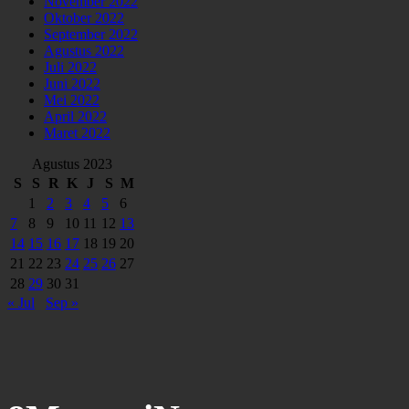
November 2022
Oktober 2022
September 2022
Agustus 2022
Juli 2022
Juni 2022
Mei 2022
April 2022
Maret 2022
Agustus 2023
S
S
R
K
J
S
M
1
2
3
4
5
6
7
8
9
10
11
12
13
14
15
16
17
18
19
20
21
22
23
24
25
26
27
28
29
30
31
« Jul
Sep »