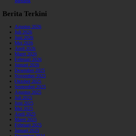
Menarik
Berita Terkini
Agustus 2026
Juli 2026
Juni 2026
Mei 2026
April 2026
Maret 2026
Februari 2026
Januari 2026
Desember 2025
November 2025
Oktober 2025
September 2025
Agustus 2025
Juli 2025
Juni 2025
Mei 2025
April 2025
Maret 2025
Februari 2025
Januari 2025
Desember 2024