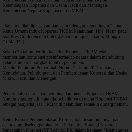
Kelembagaan Koperasi dan Usaha Kecil dan Menengah
Kementerian Negara Koperasi dan UMKM.
“Saya menilai dipaksakan dan syarat dengan kepentingan,” kata
Ketua Umum Induk Koperasi TKBM Pelabuhan, HM. Nasir, pada
saat Pres Conference di hotel golden boutique, Jakarta, Minggu
(10/4/2022).
Selama 33 tahun berdiri, kata dia, Koperasi TKBM telah
memberikan kontribusi positif terhadap negara dalam mendukung
kelancaran arus bongkar muat di pelabuhan.
Melalui Peraturan Pemerintah Nomor 7 Tahun 2021 tentang
Kemudahan, Pelindungan, dan Pemberdayaan Koperasi dan Usaha
Mikro, Kecil, dan Menengah.
Pemerintah seharusnya membina dan menata Koperasi TKBM.
Namun yang terjadi, kata dia, sebaliknya di mana Koperasi TKBM
sebagai penyedia jasa TKBM di pelabuhan semakin dimarginalkan.
Ketua Komisi Pemberantasan Korupsi dalam sambutannya pada
acara yang diselenggarakan oleh Sekretariat Strategi Nasional
Pencegahan Korupsi (STRANAS PK)dalam kegiatan “Memangkas