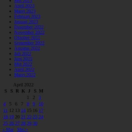
Mei 2023
April 2023
Maret 2023
Februari 2023
Januari 2023
Desember 2022
November 2022
Oktober 2022
September 2022
Agustus 2022
Juli 2022
Juni 2022
Mei 2022
April 2022
Maret 2022
April 2022
S
S
R
K
J
S
M
1
2
3
4
5
6
7
8
9
10
11
12
13
14
15
16
17
18
19
20
21
22
23
24
25
26
27
28
29
30
« Mar
Mei »