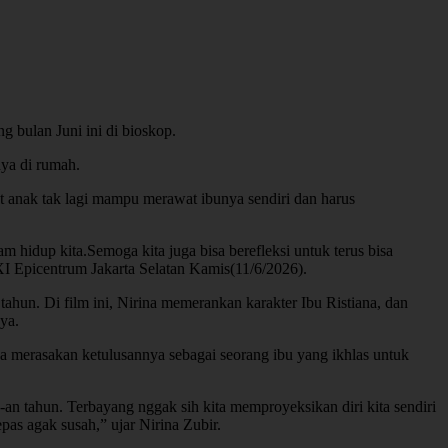
 bulan Juni ini di bioskop.
ya di rumah.
t anak tak lagi mampu merawat ibunya sendiri dan harus
 hidup kita.Semoga kita juga bisa berefleksi untuk terus bisa
XI Epicentrum Jakarta Selatan Kamis(11/6/2026).
ahun. Di film ini, Nirina memerankan karakter Ibu Ristiana, dan
ya.
sa merasakan ketulusannya sebagai seorang ibu yang ikhlas untuk
an tahun. Terbayang nggak sih kita memproyeksikan diri kita sendiri
pas agak susah,” ujar Nirina Zubir.