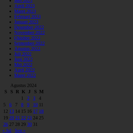
Mei 2023
April 2023
Maret 2023
Februari 2023
Januari 2023
Desember 2022
November 2022
Oktober 2022
September 2022
Agustus 2022
Juli 2022
Juni 2022
Mei 2022
April 2022
Maret 2022
Agustus 2024
S
S
R
K
J
S
M
1
2
3
4
5
6
7
8
9
10
11
12
13
14
15
16
17
18
19
20
21
22
23
24
25
26
27
28
29
30
31
« Jul
Sep »