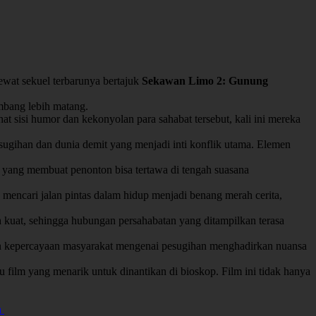
at sekuel terbarunya bertajuk
Sekawan Limo 2: Gunung
mbang lebih matang.
at sisi humor dan kekonyolan para sahabat tersebut, kali ini mereka
sugihan dan dunia demit yang menjadi inti konflik utama. Elemen
 yang membuat penonton bisa tertawa di tengah suasana
mencari jalan pintas dalam hidup menjadi benang merah cerita,
ih kuat, sehingga hubungan persahabatan yang ditampilkan terasa
 dan kepercayaan masyarakat mengenai pesugihan menghadirkan nuansa
film yang menarik untuk dinantikan di bioskop. Film ini tidak hanya
n