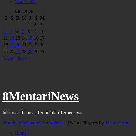
Maret 2022
Mei 2026
S
S
R
K
J
S
M
1
2
3
4
5
6
7
8
9
10
11
12
13
14
15
16
17
18
19
20
21
22
23
24
25
26
27
28
29
30
31
« Apr
Jun »
8MentariNews
Informasi Utama, Terkini dan Terpercaya
Proudly powered by WordPress
|
Theme: Newses by
Themeansar
.
Home