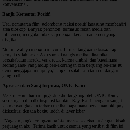
konvensional.
Banjir Komentar Positif.
Usai pemutaran film, gelombang reaksi positif langsung membanjiri
area bioskop. Banyak penonton, termasuk rekan media dan
influencer, mengaku tidak siap dengan kedalaman emosi yang
disajikan.
“Jujur awalnya mengira ini cuma film tentang game biasa. Tapi
ternyata salah besar. Aku sampai nangis melihat dinamika
persahabatan mereka yang retak karena ambisi, dan bagaimana
seorang anak yang hidup berkekurangan bisa berjuang sekeras itu
demi menggapai mimpinya,” ungkap salah satu tamu undangan
yang hadir.
Apresiasi dari Sang Inspirasi, ONIC Kairi
Malam penuh haru ini juga dihadiri langsung oleh ONIC Kairi,
sosok nyata di balik inspirasi karakter Kay. Kairi mengaku sangat
tak menyangka dan terharu melihat bagaimana perjalanan hidupnya
dieksekusi dengan begitu indah di layar lebar.
“Nggak nyangka orang-orang bisa merasa sedekat itu dengan kisah
perjuangan aku. Terima kasih untuk semua yang terlibat di film ini,