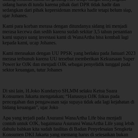
sidang harus di tunda karena pihak dari DPR tidak hadir dan
sedangkan dari pihak kepresidenan mereka hadir tetapi belum siap,
ujar Johanes.
Kami para korban merasa dengan ditundanya sidang ini menjadi
merasa kecewa dan sedih karena sudah sekitar 3,5 tahun penantian
kami supaya uang investasi kami di WanaArtha bisa kembali lagi
kepada kami, ucap Johanes.
Kami merasakan dengan UU PPSK yang berlaku pada Januari 2023
merasa terbunuh karena UU tersebut memberikan Kekuasaan Super
Power ke OJK dan menjadi OJK sebagai penyelidik tunggal pada
sektor keuangan, tutur Johanes
Di sisi lain, H.Joko Kundaryo SH,MM selaku Ketua Suara
Konsumen Jakarta mengatakan; “Harusnya OJK fokus pada
pencegahan dan pengawasan saja supaya tidak ada lagi kejahatan di
bidang keuangan”, ujar Joko
Apa yang terjadi pada Asuransi WanaArtha Life bisa menjadi
contoh untuk OJK, bagaimana Asuransi WanaArtha Life yang lebih
dahulu bahkan kita sudah fasilitas di Badan Penyelesaian Sengketa
Konsumen DKI Jakarta yang memang harus di selesaikan bukan