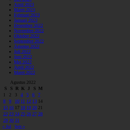
April 2023
Maret 2023
Februari 2023
Januari 2023
Desember 2022
November 2022
Oktober 2022
September 2022
Agustus 2022
Juli 2022
Juni 2022
Mei 2022
April 2022
Maret 2022
Agustus 2022
S
S
R
K
J
S
M
1
2
3
4
5
6
7
8
9
10
11
12
13
14
15
16
17
18
19
20
21
22
23
24
25
26
27
28
29
30
31
« Jul
Sep »